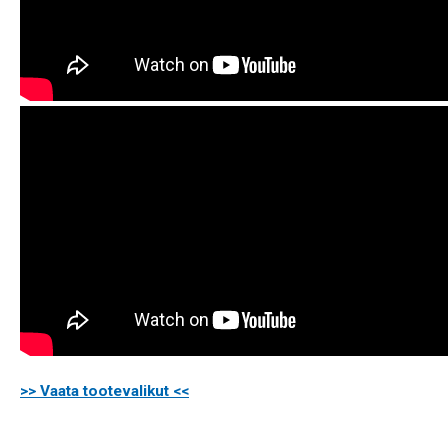
>> Vaata tootevalikut <<