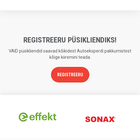
REGISTREERU PÜSIKLIENDIKS!
VAID püsikliendid saavad kõikidest Autoeksperdi pakkumistest
kõige kiiremini teada.
REGISTREERU